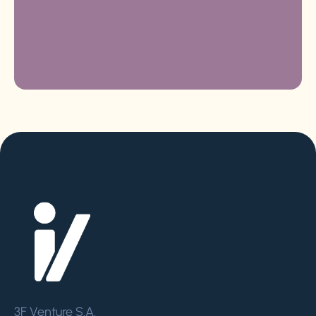
3F Venture S.A.