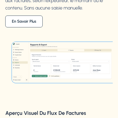
aux factures, selon l’expéditeur, le montant ou le
contenu. Sans aucune saisie manuelle.
En Savoir Plus
Aperçu Visuel Du Flux De Factures