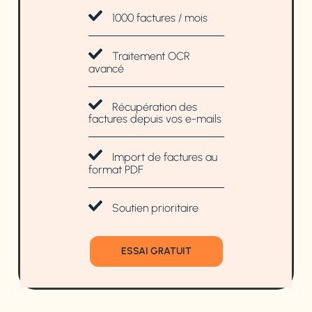
1000 factures / mois
Traitement OCR
avancé
Récupération des
factures depuis vos e-mails
Import de factures au
format PDF
Soutien prioritaire
ESSAI GRATUIT