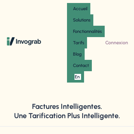
Accueil
Solutions
Fonctionnalités
Connexion
Tarifs
Blog
Contact
En
Factures Intelligentes.
Une Tarification Plus Intelligente.