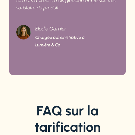
formats d’export, mais globalement je suis très
satisfaite du produit.
Élodie Garnier
Chargée administrative à
Lumière & Co
FAQ sur la
tarification