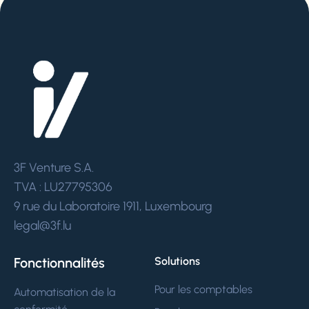
3F Venture S.A.
TVA : LU27795306
9 rue du Laboratoire 1911, Luxembourg
legal@3f.lu
Fonctionnalités
Solutions
Pour les comptables
Automatisation de la