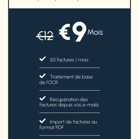
9
€
Mois
€
12
50 factures / mois
Traitement de base
de l'OCR
Récupération des
factures depuis vos e-mails
Import de factures au
format PDF