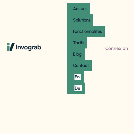
Accueil
Solutions
Fonctionnalités
Tarifs
Connexion
Blog
Contact
En
De