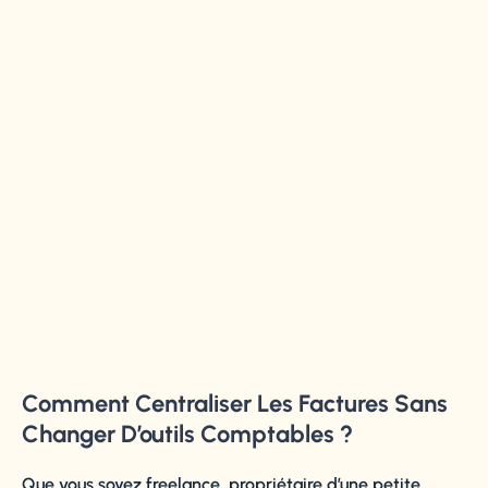
Comment Centraliser Les Factures Sans
Changer D’outils Comptables ?
Que vous soyez freelance, propriétaire d’une petite